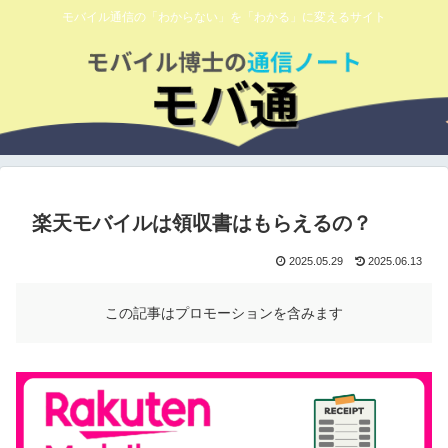
モバイル通信の「わからない」を「わかる」に変えるサイト
楽天モバイルは領収書はもらえるの？
2025.05.29
2025.06.13
この記事はプロモーションを含みます