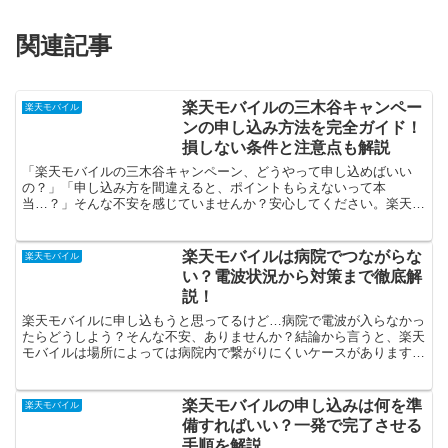
関連記事
楽天モバイルの三木谷キャンペー
楽天モバイル
ンの申し込み方法を完全ガイド！
損しない条件と注意点も解説
「楽天モバイルの三木谷キャンペーン、どうやって申し込めばいい
の？」「申し込み方を間違えると、ポイントもらえないって本
当…？」そんな不安を感じていませんか？安心してください。楽天モ
バイルの三木谷キャンペーンは「キャンペーンページ」から申し込
む...
楽天モバイルは病院でつながらな
楽天モバイル
い？電波状況から対策まで徹底解
説！
楽天モバイルに申し込もうと思ってるけど…病院で電波が入らなかっ
たらどうしよう？そんな不安、ありませんか？結論から言うと、楽天
モバイルは場所によっては病院内で繋がりにくいケースがあります。
でも安心してください。病院内全てで使えないわけではあり...
楽天モバイルの申し込みは何を準
楽天モバイル
備すればいい？一発で完了させる
手順を解説