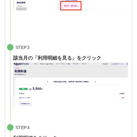
STEP.3
該当月の「利用明細を見る」をクリック
STEP.4