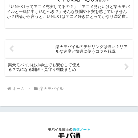
「U-NEXTってアニメ充実してるの？」「アニメ見たいけど楽天モバ
イルと一緒に申し込むべき？」そんな疑問や不安を感じていません
か？結論から言うと、U-NEXTはアニメ好きにとってかなり満足度の
高いサービスです。その理由は、最新作から名作・独...
楽天モバイルのテザリングは遅い？リア
ルな速度と快適に使うコツを解説
楽天モバイルは小学生でも安心して使え
る？気になる制限・見守り機能まとめ
ホーム
楽天モバイル