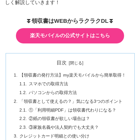
しく解説していきます！
⏬️領収書はWEBからラクラクDL⏬️
楽天モバイルの公式サイトはこちら
目次
【領収書の発行方法】my楽天モバイルから簡単取得！
スマホでの取得方法
パソコンからの取得方法
「領収書として使えるの？」気になる3つのポイント
①「利用明細PDF」は領収書代わりになる？
②紙の領収書が欲しい場合は？
③家族名義や法人契約でも大丈夫？
クレジットカード明細との使い分け