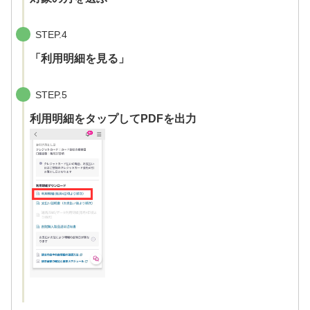
STEP.4
「利用明細を見る」
STEP.5
利用明細をタップしてPDFを出力