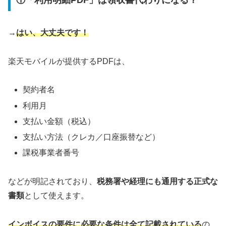
→
はい、大丈夫です！
楽天モバイルが提供するPDFは、
契約者名
利用月
支払い金額（税込）
支払い方法（クレカ／口座振替など）
課税事業者番号
などが明記されており、
税務署や経理にも通用する正式な
書類
として使えます。
インボイスの要件に必要な条件は全て記載されている
の