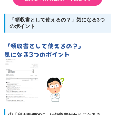
「領収書として使えるの？」気になる3つ
のポイント
①「利用明細PDF」は領収書代わりになる？