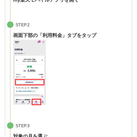
STEP.2
画面下部の「利用料金」タブをタップ
STEP.3
対象の月を選ぶ