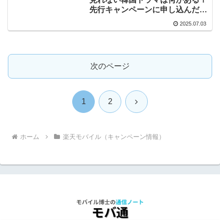
先行キャンペーンに申し込んだほ
うがいいの？
2025.07.03
次のページ
次
1
2
へ
ホーム
楽天モバイル（キャンペーン情報）