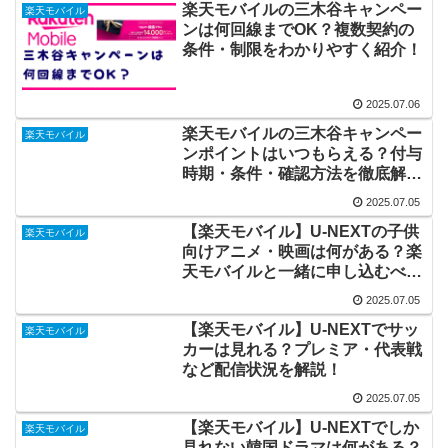
楽天モバイルの三木谷キャンペー
楽天モバイル
ンは何回線までOK？複数契約の
条件・制限をわかりやすく紹介！
2025.07.06
楽天モバイルの三木谷キャンペー
楽天モバイル
ンポイントはいつもらえる？付与
時期・条件・確認方法を徹底解
説！
2025.07.05
【楽天モバイル】U-NEXTの子供
楽天モバイル
向けアニメ・映画は何がある？楽
天モバイルと一緒に申し込むべき
か解説！
2025.07.05
【楽天モバイル】U-NEXTでサッ
楽天モバイル
カーは見れる？プレミア・代表戦
など配信状況を解説！
2025.07.05
【楽天モバイル】U-NEXTでしか
楽天モバイル
見れない韓国ドラマは何がある？