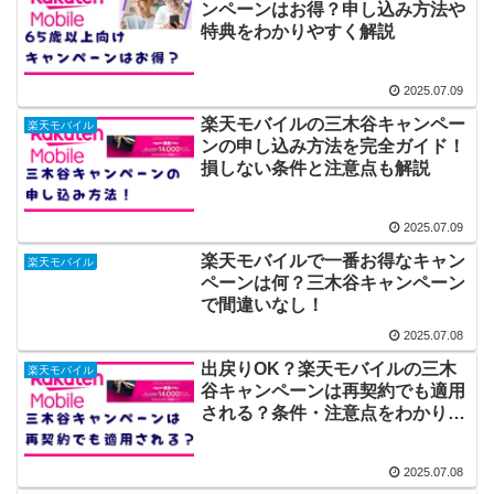
ンペーンはお得？申し込み方法や
特典をわかりやすく解説
2025.07.09
楽天モバイルの三木谷キャンペー
楽天モバイル
ンの申し込み方法を完全ガイド！
損しない条件と注意点も解説
2025.07.09
楽天モバイルで一番お得なキャン
楽天モバイル
ペーンは何？三木谷キャンペーン
で間違いなし！
2025.07.08
出戻りOK？楽天モバイルの三木
楽天モバイル
谷キャンペーンは再契約でも適用
される？条件・注意点をわかりや
すく解説！
2025.07.08