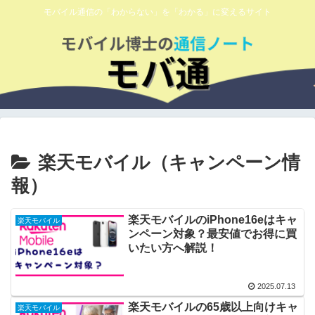
モバイル通信の「わからない」を「わかる」に変えるサイト
楽天モバイル（キャンペーン情
報）
楽天モバイルのiPhone16eはキャ
楽天モバイル
ンペーン対象？最安値でお得に買
いたい方へ解説！
2025.07.13
楽天モバイルの65歳以上向けキャ
楽天モバイル