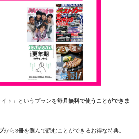
ライト」というプランを
毎月無料で使うことができま
プ
から3冊を選んで読むことができるお得な特典。