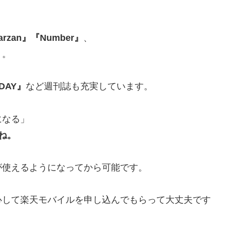
zan』『Number』
、
』
。
DAY』
など週刊誌も充実しています。
になる」
ね。
が使えるようになってから可能です。
心して楽天モバイルを申し込んでもらって大丈夫です