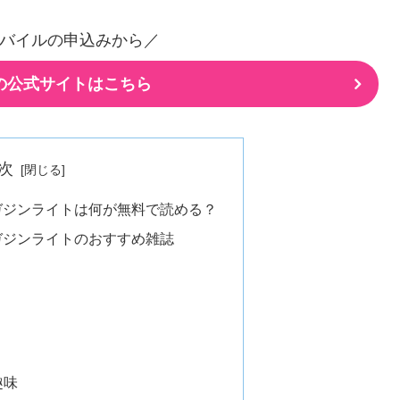
バイルの申込みから／
の公式サイトはこちら
次
ガジンライトは何が無料で読める？
ガジンライトのおすすめ雑誌
趣味