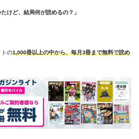
いたけど、結局何が読めるの？」
イトの
1,000冊以上の中から、毎月3冊まで無料で読め