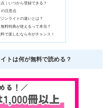
意点｜いつから登録できる？
トの注意点
ガジンライトの違いとは？
も無料特典が使えるって本当？
無料で楽しむなら今がチャンス！
ライトは何が無料で読める？