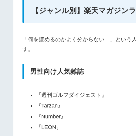
【ジャンル別】楽天マガジン
「何を読めるのかよく分からない…」という
す。
男性向け人気雑誌
『週刊ゴルフダイジェスト』
『Tarzan』
『Number』
『LEON』