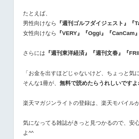
たとえば、
男性向けなら
『週刊ゴルフダイジェスト』『Tar
女性向けなら
『VERY』『Oggi』『CanCam
さらには
『週刊東洋経済』『週刊文春』『FRI
「お金を出すほどじゃないけど、ちょっと気
そんな1冊が、
無料で読めたらうれしいですよ
楽天マガジンライトの登録は、楽天モバイル
気になってる雑誌がきっと見つかるので、安
よ^^