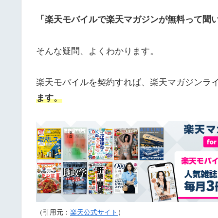
「楽天モバイルで楽天マガジンが無料って聞
そんな疑問、よくわかります。
楽天モバイルを契約すれば、楽天マガジンラ
ます。
（引用元：
楽天公式サイト
）