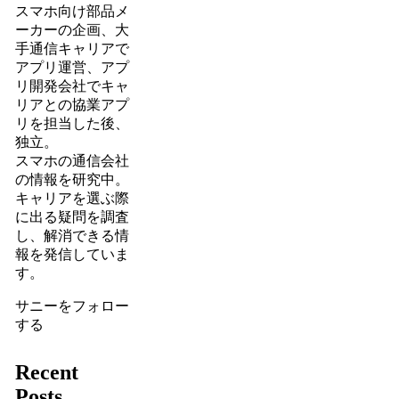
スマホ向け部品メ
ーカーの企画、大
手通信キャリアで
アプリ運営、アプ
リ開発会社でキャ
リアとの協業アプ
リを担当した後、
独立。
スマホの通信会社
の情報を研究中。
キャリアを選ぶ際
に出る疑問を調査
し、解消できる情
報を発信していま
す。
サニーをフォロー
する
Recent
Posts