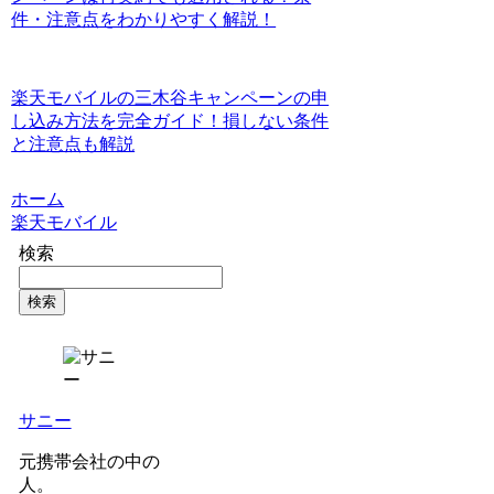
件・注意点をわかりやすく解説！
楽天モバイルの三木谷キャンペーンの申
し込み方法を完全ガイド！損しない条件
と注意点も解説
ホーム
楽天モバイル
検索
検索
サニー
元携帯会社の中の
人。