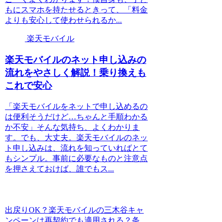
もにスマホを持たせるときって、「料金
よりも安心して使わせられるか...
楽天モバイル
楽天モバイルのネット申し込みの
流れをやさしく解説！乗り換えも
これで安心
「楽天モバイルをネットで申し込めるの
は便利そうだけど…ちゃんと手順わかる
か不安」そんな気持ち、よくわかりま
す。でも、大丈夫。楽天モバイルのネッ
ト申し込みは、流れを知っていればとて
もシンプル。事前に必要なものと注意点
を押さえておけば、誰でもス...
出戻りOK？楽天モバイルの三木谷キャ
ンペーンは再契約でも適用される？条