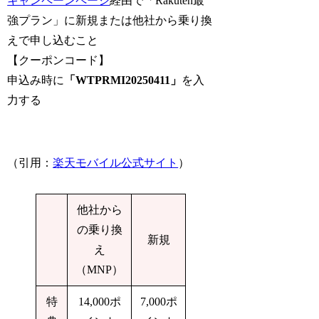
キャンペーンページ
経由で「Rakuten最
強プラン」に新規または他社から乗り換
えで申し込むこと
【クーポンコード】
申込み時に
「WTPRMI20250411」
を入
力する
（引用：
楽天モバイル公式サイト
）
他社から
の乗り換
新規
え
（MNP）
特
14,000ポ
7,000ポ