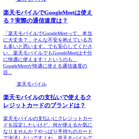
楽天モバイルでGoogleMeetは使え
る？実際の通信速度は？
「楽天モバイルでGoogleMeetって、本当
に大丈夫？」そんな不安を抱えている方
も多いと思います。でも安心してくださ
い、楽天モバイルでもGoogleMeetは十分
に快適に使えます！というのも、
GoogleMeetが快適に使える通信速度の
目...
楽天モバイル
楽天モバイルの支払いで使えるク
レジットカードのブランドは？
楽天モバイルの支払いにクレジットカー
ドを設定したいけど、何が使えるか気に
なりませんか？やっぱり手持ちのカード
で決済したいですよね。楽天モバイルで