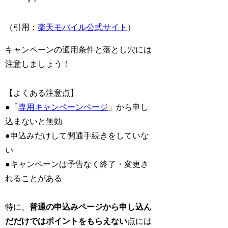
（引用：
楽天モバイル公式サイト
）
キャンペーンの適用条件と落とし穴には
注意しましょう！
【よくある注意点】
●
「
専用キャンペーンページ
」から申し
込まないと無効
●
申込みだけして開通手続きをしていな
い
●
キャンペーンは予告なく終了・変更さ
れることがある
特に、
普通の申込みページから申し込ん
だだけではポイントをもらえない
点には