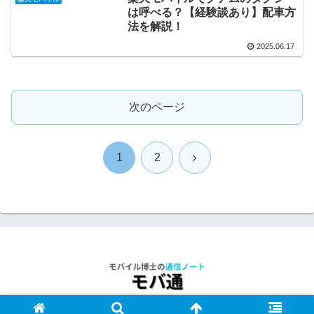
は呼べる？【経験談あり】配車方
法を解説！
2025.06.17
次のページ
次
1
2
へ
© 2023 モバイル博士の通信ノート.