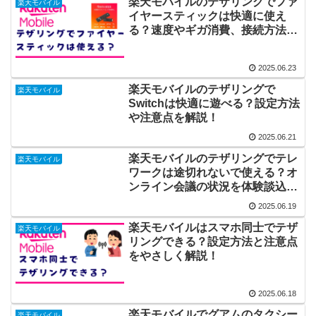
楽天モバイルのテザリングでファ
楽天モバイル
イヤースティックは快適に使え
る？速度やギガ消費、接続方法ま
で体験談で解説！
2025.06.23
楽天モバイルのテザリングで
楽天モバイル
Switchは快適に遊べる？設定方法
や注意点を解説！
2025.06.21
楽天モバイルのテザリングでテレ
楽天モバイル
ワークは途切れないで使える？オ
ンライン会議の状況を体験談込で
解説！
2025.06.19
楽天モバイルはスマホ同士でテザ
楽天モバイル
リングできる？設定方法と注意点
をやさしく解説！
2025.06.18
楽天モバイルでグアムのタクシー
楽天モバイル