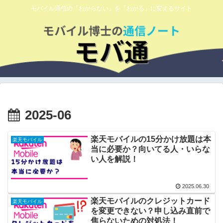
モバイル通信の「わからない」を「わかる」に変えるサイト
2025-06
楽天モバイルの15分かけ放題は本
楽天モバイル
当に必要か？向いてる人・いらな
い人を解説！
2025.06.30
楽天モバイルのクレジットカード
楽天モバイル
を変更できない？申し込み直前で
焦らないための対処法！