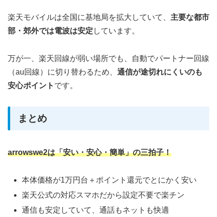
楽天モバイルは全国に基地局を拡大していて、
主要な都市
部・郊外では電波は安定
しています。
万が一、楽天回線が弱い場所でも、自動でパートナー回線
（au回線）に切り替わるため、
通信が途切れにくいのも
安心ポイント
です。
まとめ
arrowswe2は「安い・安心・簡単」の三拍子！
本体価格が1万円台＋ポイント還元でとにかく安い
楽天公式の対応スマホだから設定不要で楽チン
通信も安定していて、通話もネットも快適