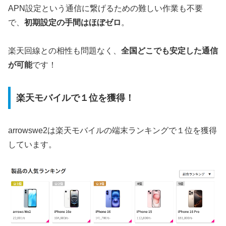
APN設定という通信に繋げるための難しい作業も不要
で、
初期設定の手間はほぼゼロ
。
楽天回線との相性も問題なく、
全国どこでも安定した通信
が可能
です！
楽天モバイルで１位を獲得！
arrowswe2は楽天モバイルの端末ランキングで１位を獲得
しています。