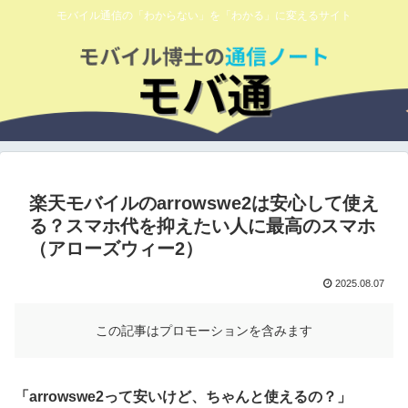
モバイル通信の「わからない」を「わかる」に変えるサイト
楽天モバイルのarrowswe2は安心して使え
る？スマホ代を抑えたい人に最高のスマホ
（アローズウィー2）
2025.08.07
この記事はプロモーションを含みます
「arrowswe2って安いけど、ちゃんと使えるの？」