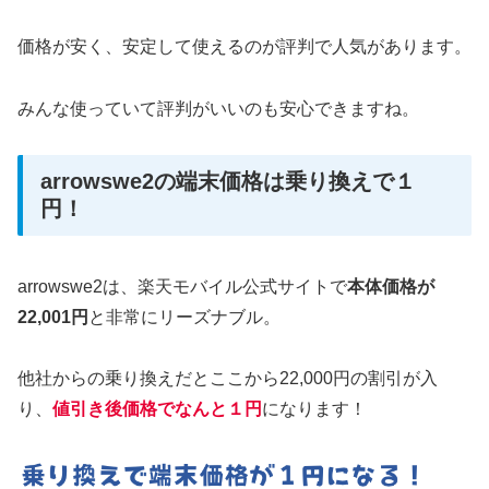
価格が安く、安定して使えるのが評判で人気があります。
みんな使っていて評判がいいのも安心できますね。
arrowswe2の端末価格は乗り換えで１
円！
arrowswe2は、楽天モバイル公式サイトで
本体価格が
22,001円
と非常にリーズナブル。
他社からの乗り換えだとここから22,000円の割引が入
り、
値引き後価格でなんと１円
になります！