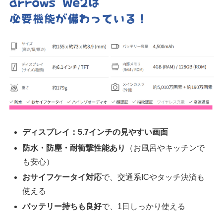
ディスプレイ：5.7インチの見やすい画面
防水・防塵・耐衝撃性能あり
（お風呂やキッチンで
も安心）
おサイフケータイ対応
で、交通系ICやタッチ決済も
使える
バッテリー持ちも良好
で、1日しっかり使える