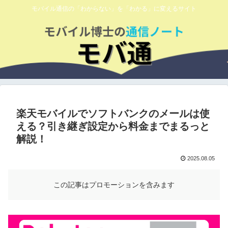
モバイル通信の「わからない」を「わかる」に変えるサイト
楽天モバイルでソフトバンクのメールは使
える？引き継ぎ設定から料金までまるっと
解説！
2025.08.05
この記事はプロモーションを含みます