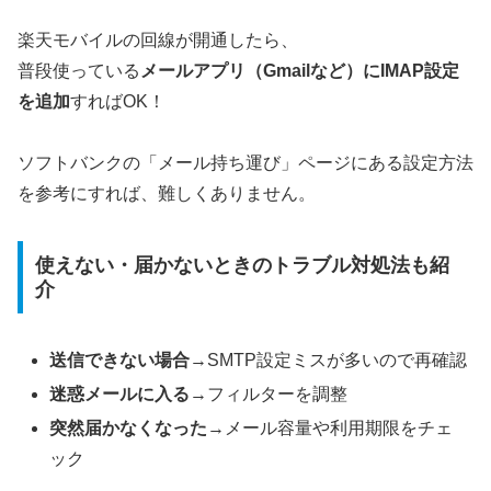
楽天モバイルの回線が開通したら、
普段使っている
メールアプリ（Gmailなど）にIMAP設定
を追加
すればOK！
ソフトバンクの「メール持ち運び」ページにある設定方法
を参考にすれば、難しくありません。
使えない・届かないときのトラブル対処法も紹
介
送信できない場合
→SMTP設定ミスが多いので再確認
迷惑メールに入る
→フィルターを調整
突然届かなくなった
→メール容量や利用期限をチェ
ック