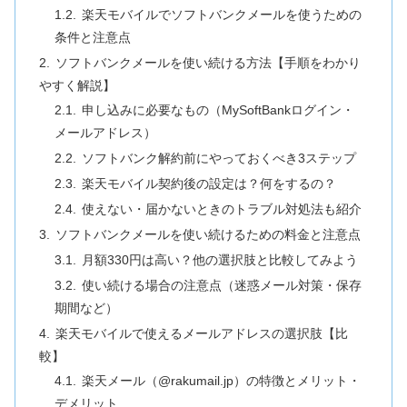
楽天モバイルでソフトバンクメールを使うための
条件と注意点
ソフトバンクメールを使い続ける方法【手順をわかり
やすく解説】
申し込みに必要なもの（MySoftBankログイン・
メールアドレス）
ソフトバンク解約前にやっておくべき3ステップ
楽天モバイル契約後の設定は？何をするの？
使えない・届かないときのトラブル対処法も紹介
ソフトバンクメールを使い続けるための料金と注意点
月額330円は高い？他の選択肢と比較してみよう
使い続ける場合の注意点（迷惑メール対策・保存
期間など）
楽天モバイルで使えるメールアドレスの選択肢【比
較】
楽天メール（@rakumail.jp）の特徴とメリット・
デメリット