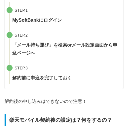
STEP.1
MySoftBankにログイン
STEP.2
「メール持ち運び」を検索orメール設定画面から申
込ページへ
STEP.3
解約前に申込を完了
しておく
解約後の申し込みはできないので注意！
楽天モバイル契約後の設定は？何をするの？