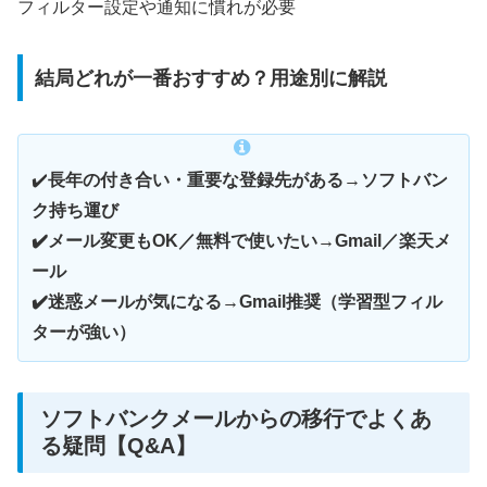
フィルター設定や通知に慣れが必要
結局どれが一番おすすめ？用途別に解説
✔️
長年の付き合い・重要な登録先がある→ソフトバン
ク持ち運び
✔️メール変更もOK／無料で使いたい→Gmail／楽天メ
ール
✔️迷惑メールが気になる→Gmail推奨（学習型フィル
ターが強い）
ソフトバンクメールからの移行でよくあ
る疑問【Q&A】