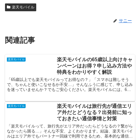
楽天モバイル
サニー
関連記事
楽天モバイルの65歳以上向けキャ
楽天モバイル
ンペーンはお得？申し込み方法や
特典をわかりやすく解説
「65歳以上でも楽天モバイルってお得なの？」「スマホは難しそう
で、ちゃんと使いこなせるか不安…」そんなふうに感じて、申し込み
を迷っていませんか？でもご安心ください。楽天モバイルには、65
歳以上の方限定で利用できる「敬老キャンペーン」が用意さ...
楽天モバイルは旅行先が通信エリ
楽天モバイル
ア外だとどうなる？出発前に知っ
ておきたい通信事情と対策
「楽天モバイルって、旅行先がエリア外だったらどうなるの？繋がら
なかったら困る…」そんな不安、よくわかります。結論、楽天モバイ
ルはエリア外でもパートナー回線で利用できるため、基本的な通信は