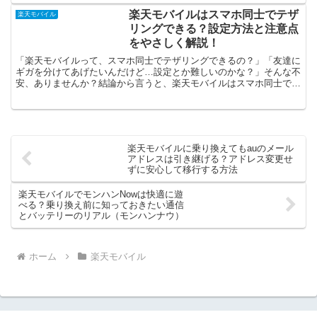
楽天モバイルはスマホ同士でテザ
楽天モバイル
リングできる？設定方法と注意点
をやさしく解説！
「楽天モバイルって、スマホ同士でテザリングできるの？」「友達に
ギガを分けてあげたいんだけど…設定とか難しいのかな？」そんな不
安、ありませんか？結論から言うと、楽天モバイルはスマホ同士でテ
ザリングできます！テザリングをONにして、友達のスマホ...
楽天モバイルに乗り換えてもauのメール
アドレスは引き継げる？アドレス変更せ
ずに安心して移行する方法
楽天モバイルでモンハンNowは快適に遊
べる？乗り換え前に知っておきたい通信
とバッテリーのリアル（モンハンナウ）
ホーム
楽天モバイル