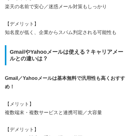
楽天の名前で安心／迷惑メール対策もしっかり
【デメリット】
知名度が低く、企業からスパム判定される可能性も
GmailやYahooメールは使える？キャリアメー
ルとの違いは？
Gmail／Yahooメールは基本無料で汎用性も高くおすす
め！
【メリット】
複数端末・複数サービスと連携可能／大容量
【デメリット】