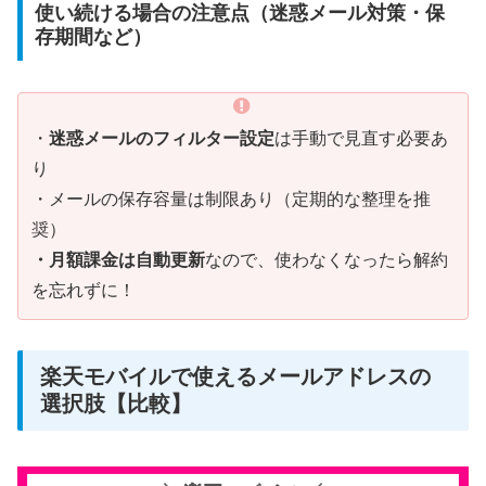
使い続ける場合の注意点（迷惑メール対策・保
存期間など）
・
迷惑メールのフィルター設定
は手動で見直す必要あ
り
・メールの保存容量は制限あり（定期的な整理を推
奨）
・月額課金は自動更新
なので、使わなくなったら解約
を忘れずに！
楽天モバイルで使えるメールアドレスの
選択肢【比較】