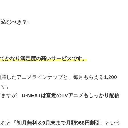
し込むべき？」
とってかなり満足度の高いサービスです。
羅したアニメラインナップと、毎月もらえる1,200
ます。
てますが、
U-NEXTは直近のTVアニメもしっかり配信
込むと
「初月無料＆9月末まで月額968円割引」
という