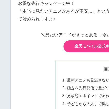
お得な先行キャンペーン中！
「本当に見たいアニメがあるか不安…」とい
て始められますよ♪
＼見たいアニメがきっとある！今
楽天モバイル公式
目
最新アニメも見逃さない
独占＆先行配信で差がつ
見放題＋ポイントで原
子どもから大人まで楽