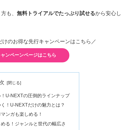
う方も、
無料トライアルでたっぷり試せる
から安心し
だけのお得な先行キャンペーンはこちら／
キャンペーンページはこちら
次
！U-NEXTの圧倒的ラインナップ
く！U-NEXTだけの魅力とは？
作マンガも楽しめる！
しめる！ジャンルと世代の幅広さ