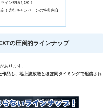
ライン視聴もOK！
限定！先行キャンペーンの特典内容
EXTの圧倒的ラインナップ
評があります。
った作品も、地上波放送とほぼ同タイミングで配信
され