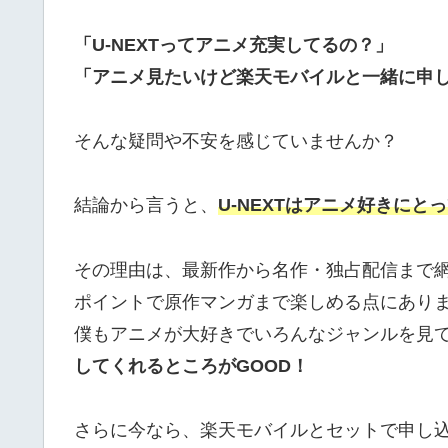
「U-NEXTってアニメ充実してるの？」
「アニメ見たいけど楽天モバイルと一緒に申
そんな疑問や不安を感じていませんか？
結論から言うと、
U-NEXTはアニメ好きに
その理由は、最新作から名作・独占配信まで網
ポイントで原作マンガまで楽しめる点にあり
僕もアニメが大好きでいろんなジャンルを見
してくれるところがGOOD！
さらに今なら、楽天モバイルとセットで申し