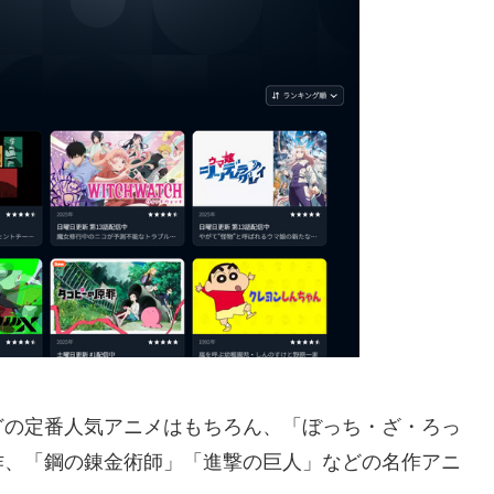
どの定番人気アニメはもちろん、「ぼっち・ざ・ろっ
作、「鋼の錬金術師」「進撃の巨人」などの名作アニ