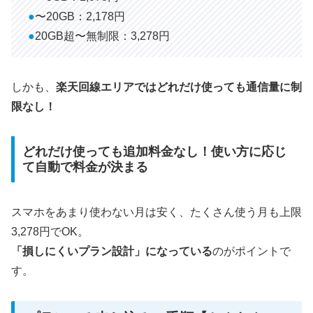
●
〜20GB：2,178円
●
20GB超〜無制限：3,278円
しかも、
楽天回線エリアではどれだけ使っても通信量に制
限なし！
どれだけ使っても追加料金なし！使い方に応じ
て自動で料金が決まる
スマホをあまり使わない月は安く、たくさん使う月も上限
3,278円でOK。
「損しにくいプラン設計」になっている
のがポイントで
す。