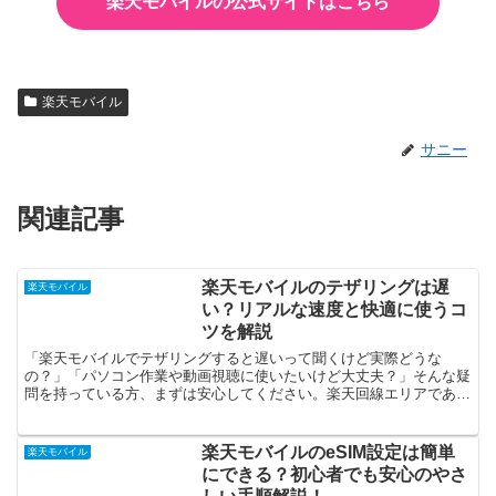
楽天モバイルの公式サイトはこちら
楽天モバイル
サニー
関連記事
楽天モバイルのテザリングは遅
楽天モバイル
い？リアルな速度と快適に使うコ
ツを解説
「楽天モバイルでテザリングすると遅いって聞くけど実際どうな
の？」「パソコン作業や動画視聴に使いたいけど大丈夫？」そんな疑
問を持っている方、まずは安心してください。楽天回線エリアであれ
ば、テザリングも快適に使えるケースが多いです！楽天モバイル...
楽天モバイルのeSIM設定は簡単
楽天モバイル
にできる？初心者でも安心のやさ