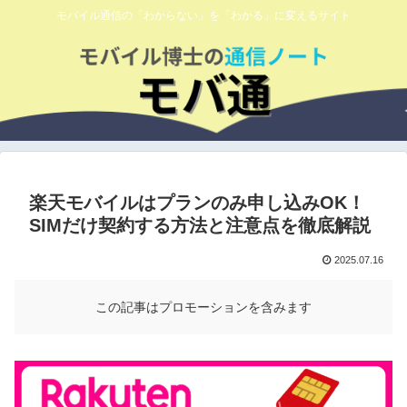
モバイル通信の「わからない」を「わかる」に変えるサイト
楽天モバイルはプランのみ申し込みOK！
SIMだけ契約する方法と注意点を徹底解説
2025.07.16
この記事はプロモーションを含みます