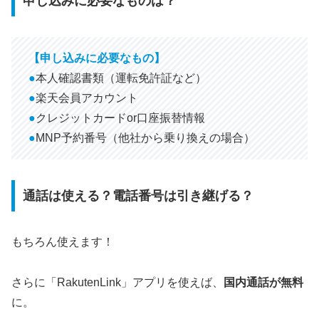
申し込みに必要なものは？
【
申し込みに必要なもの
】
●
本人確認書類（運転免許証など）
●
楽天会員アカウント
●
クレジットカードor口座振替情報
●
MNP予約番号（他社から乗り換えの場合）
通話は使える？電話番号は引き継げる？
もちろん使えます！
さらに「RakutenLink」アプリを使えば、
国内通話が無料
に。