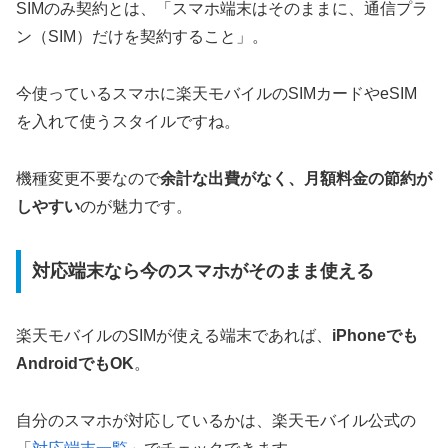
SIMのみ契約とは、「スマホ端末はそのままに、通信プラ
ン（SIM）だけを契約すること」。
今使っているスマホに楽天モバイルのSIMカードやeSIM
を入れて使うスタイルですね。
機種変更不要なので
余計な出費がなく、月額料金の節約が
しやすい
のが魅力です。
対応端末なら今のスマホがそのまま使える
楽天モバイルのSIMが使える端末であれば、
iPhoneでも
AndroidでもOK
。
自分のスマホが対応しているかは、楽天モバイル公式の