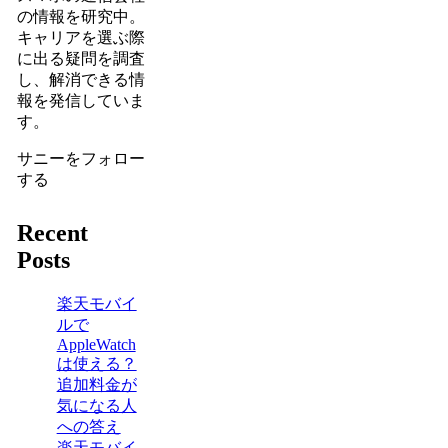
の情報を研究中。
キャリアを選ぶ際
に出る疑問を調査
し、解消できる情
報を発信していま
す。
サニーをフォロー
する
Recent
Posts
楽天モバイ
ルで
AppleWatch
は使える？
追加料金が
気になる人
への答え
楽天モバイ