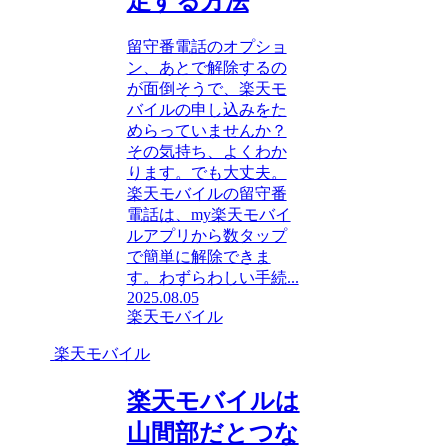
定する方法
留守番電話のオプショ
ン、あとで解除するの
が面倒そうで、楽天モ
バイルの申し込みをた
めらっていませんか？
その気持ち、よくわか
ります。でも大丈夫。
楽天モバイルの留守番
電話は、my楽天モバイ
ルアプリから数タップ
で簡単に解除できま
す。わずらわしい手続...
2025.08.05
楽天モバイル
楽天モバイル
楽天モバイルは
山間部だとつな