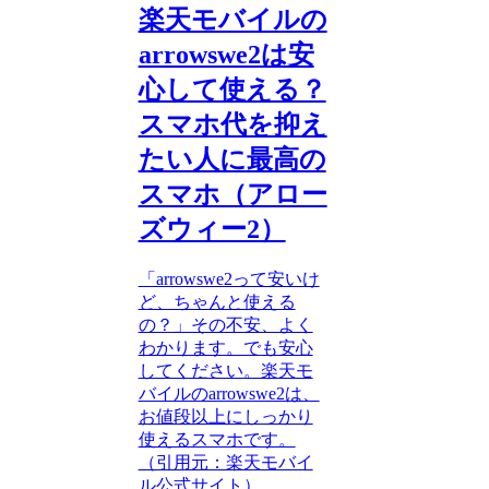
楽天モバイルの
arrowswe2は安
心して使える？
スマホ代を抑え
たい人に最高の
スマホ（アロー
ズウィー2）
「arrowswe2って安いけ
ど、ちゃんと使える
の？」その不安、よく
わかります。でも安心
してください。楽天モ
バイルのarrowswe2は、
お値段以上にしっかり
使えるスマホです。
（引用元：楽天モバイ
ル公式サイト）