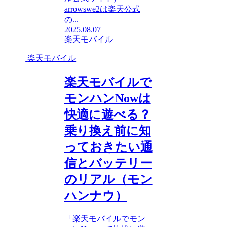
arrowswe2は楽天公式
の...
2025.08.07
楽天モバイル
楽天モバイル
楽天モバイルで
モンハンNowは
快適に遊べる？
乗り換え前に知
っておきたい通
信とバッテリー
のリアル（モン
ハンナウ）
「楽天モバイルでモン