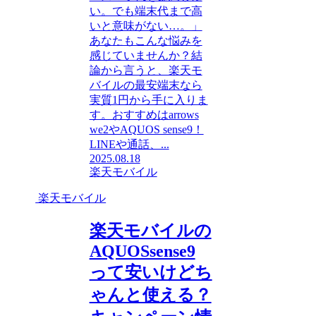
い。でも端末代まで高
いと意味がない…。」
あなたもこんな悩みを
感じていませんか？結
論から言うと、楽天モ
バイルの最安端末なら
実質1円から手に入りま
す。おすすめはarrows
we2やAQUOS sense9！
LINEや通話、...
2025.08.18
楽天モバイル
楽天モバイル
楽天モバイルの
AQUOSsense9
って安いけどち
ゃんと使える？